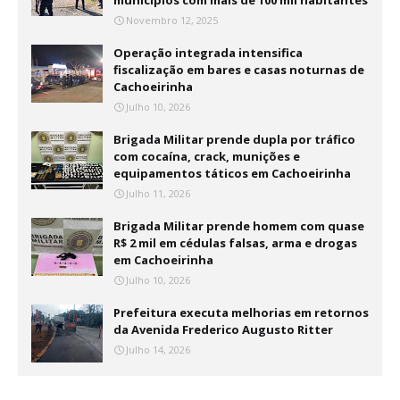
municípios com mais de 100 mil habitantes
Novembro 12, 2025
Operação integrada intensifica
fiscalização em bares e casas noturnas de
Cachoeirinha
Julho 10, 2026
Brigada Militar prende dupla por tráfico
com cocaína, crack, munições e
equipamentos táticos em Cachoeirinha
Julho 11, 2026
Brigada Militar prende homem com quase
R$ 2 mil em cédulas falsas, arma e drogas
em Cachoeirinha
Julho 10, 2026
Prefeitura executa melhorias em retornos
da Avenida Frederico Augusto Ritter
Julho 14, 2026