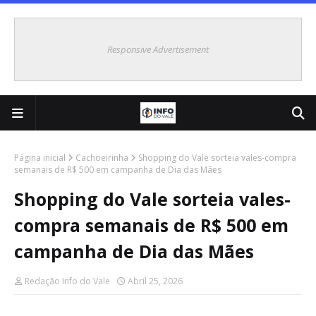
Responsive Advertisement
Página inicial
Cachoeirinha
Shopping do Vale sorteia vales-compra
semanais de R$ 500 em campanha de Dia das Mães
Shopping do Vale sorteia vales-
compra semanais de R$ 500 em
campanha de Dia das Mães
Redação Info do Vale
Abril 25, 2026