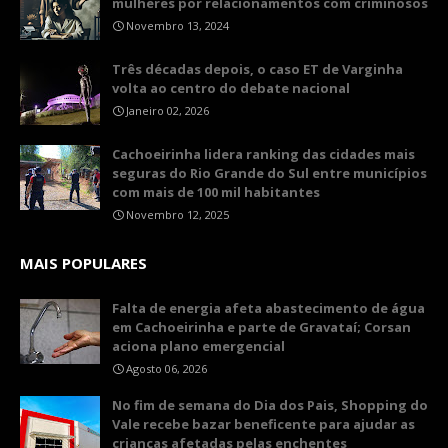
mulheres por relacionamentos com criminosos
Novembro 13, 2024
Três décadas depois, o caso ET de Varginha
volta ao centro do debate nacional
Janeiro 02, 2026
Cachoeirinha lidera ranking das cidades mais
seguras do Rio Grande do Sul entre municípios
com mais de 100 mil habitantes
Novembro 12, 2025
MAIS POPULARES
Falta de energia afeta abastecimento de água
em Cachoeirinha e parte de Gravataí; Corsan
aciona plano emergencial
Agosto 06, 2026
No fim de semana do Dia dos Pais, Shopping do
Vale recebe bazar beneficente para ajudar as
crianças afetadas pelas enchentes