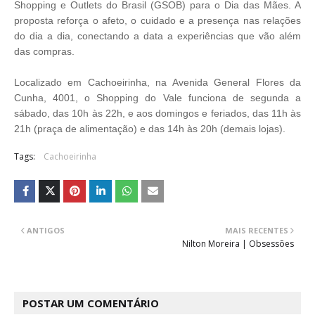
Shopping e Outlets do Brasil (GSOB) para o Dia das Mães. A
proposta reforça o afeto, o cuidado e a presença nas relações
do dia a dia, conectando a data a experiências que vão além
das compras.
Localizado em Cachoeirinha, na Avenida General Flores da
Cunha, 4001, o Shopping do Vale funciona de segunda a
sábado, das 10h às 22h, e aos domingos e feriados, das 11h às
21h (praça de alimentação) e das 14h às 20h (demais lojas).
Tags:
Cachoeirinha
ANTIGOS
MAIS RECENTES
Nilton Moreira | Obsessões
POSTAR UM COMENTÁRIO