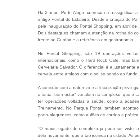
Há 3 anos, Porto Alegre começou a ressignificar 
antigo Pontal do Estaleiro. Desde a criação do Pa
pela inauguração do Pontal Shopping, em abril de 2
Dois destaques chamam a atenção na rotina do com
frente ao Guaíba e a referência em gastronomia.
No Pontal Shopping, são 19 operações voltad
internacionais, como o Hard Rock Cafe, mas 
Cervejaria Salvador. O diferencial é a justamente
cerveja entre amigos com o sol se pondo ao fundo,
A conexão com a natureza e a localização privilegi
o tema "bem-estar" vai além no complexo, que é c
ter operações voltadas à saúde, como a academ
Treinamento. No Parque Pontal também acontece
porto-alegrenses, como aulões de corrida e práti
"O maior legado do complexo já pode ser visto: a
dela novamente, que é tão icônica na cidade. As pe