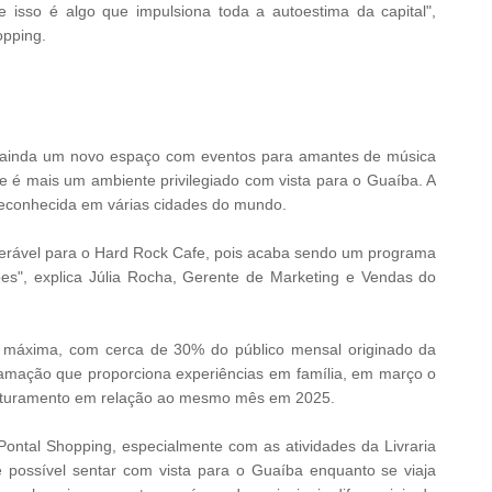
e isso é algo que impulsiona toda a autoestima da capital",
opping.
u ainda um novo espaço com eventos para amantes de música
 é mais um ambiente privilegiado com vista para o Guaíba. A
econhecida em várias cidades do mundo.
derável para o Hard Rock Cafe, pois acaba sendo um programa
es", explica Júlia Rocha, Gerente de Marketing e Vendas do
máxima, com cerca de 30% do público mensal originado da
amação que proporciona experiências em família, em março o
faturamento em relação ao mesmo mês em 2025.
ontal Shopping, especialmente com as atividades da Livraria
é possível sentar com vista para o Guaíba enquanto se viaja