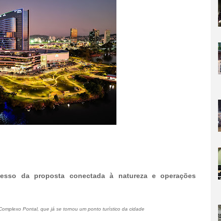
esso da proposta conectada à natureza e operações
Complexo Pontal, que já se tornou um ponto turístico da cidade