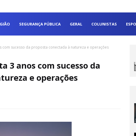
EGIÃO
SEGURANÇA PÚBLICA
GERAL
COLUNISTAS
ESPO
s com sucesso da proposta conectada à natureza e operações
ta 3 anos com sucesso da
atureza e operações