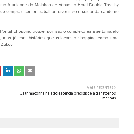
unto à unidade do Moinhos de Ventos, o Hotel Double Tree by
 de comprar, comer, trabalhar, divertir-se e cuidar da saúde no
Pontal Shopping trouxe, por isso o complexo está se tornando
s, mas já com histórias que colocam o shopping como uma
 Zukov.
MAIS RECENTES
Usar maconha na adolescência predispõe a transtornos
mentais