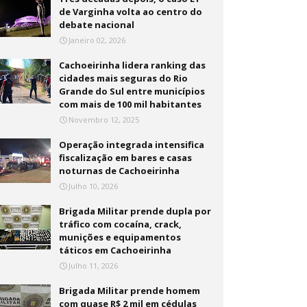
de Varginha volta ao centro do
debate nacional
Janeiro 02, 2026
Cachoeirinha lidera ranking das
cidades mais seguras do Rio
Grande do Sul entre municípios
com mais de 100 mil habitantes
Novembro 12, 2025
Operação integrada intensifica
fiscalização em bares e casas
noturnas de Cachoeirinha
Julho 10, 2026
Brigada Militar prende dupla por
tráfico com cocaína, crack,
munições e equipamentos
táticos em Cachoeirinha
Julho 11, 2026
Brigada Militar prende homem
com quase R$ 2 mil em cédulas