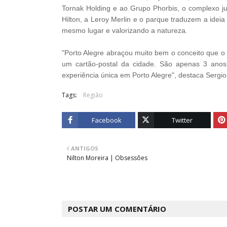
Tornak Holding e ao Grupo Phorbis, o complexo j
Hilton, a Leroy Merlin e o parque traduzem a ideia
mesmo lugar e valorizando a natureza.
"Porto Alegre abraçou muito bem o conceito que o 
um cartão-postal da cidade. São apenas 3 ano
experiência única em Porto Alegre", destaca Sergio
Tags:
Região
Facebook
Twitter
ANTIGOS
Nilton Moreira | Obsessões
POSTAR UM COMENTÁRIO