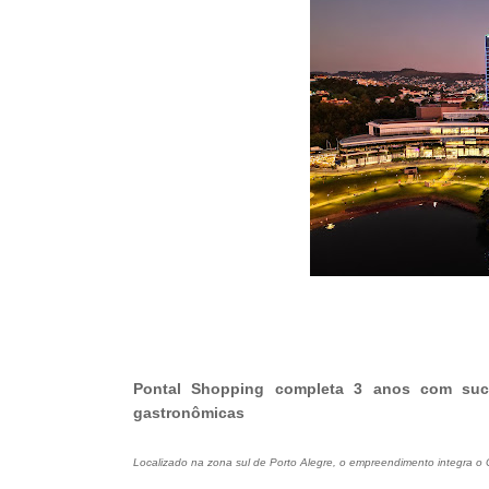
Pontal Shopping completa 3 anos com suc
gastronômicas
Localizado na zona sul de Porto Alegre, o empreendimento integra o 