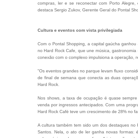
compras, ler e se reconectar com Porto Alegre, 
destaca Sergio Zukov, Gerente Geral do Pontal Sh
Cultura e eventos com vista privilegiada
Com o Pontal Shopping, a capital gaúcha ganho
no Hard Rock Cafe, que une música, gastronomia e
conexão com o complexo impulsiona a operação, r
"Os eventos grandes no parque levam fluxo consi
de final de semana que conecta as duas operaçõ
Hard Rock.
Nos shows, a taxa de ocupação é quase sempre 
venda por ingressos antecipados. Com uma progr
Hard Rock Café teve um crescimento de 28% no 
A cultura também tem sido um dos destaques no P
Santos. Nela, o ato de ler ganha novas formas: 