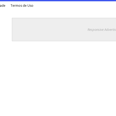
dade
Termos de Uso
Responsive Adverti