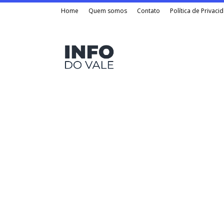
Home
Quem somos
Contato
Política de Privaci