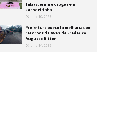
falsas, arma e drogas em
Cachoeirinha
Julho 10, 2026
Prefeitura executa melhorias em
retornos da Avenida Frederico
Augusto Ritter
Julho 14, 2026