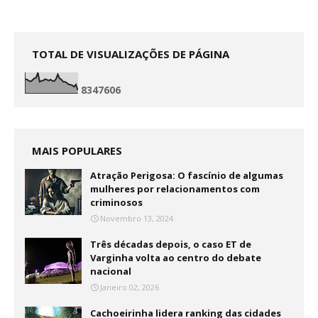
TOTAL DE VISUALIZAÇÕES DE PÁGINA
8
3
4
7
6
0
6
MAIS POPULARES
Atração Perigosa: O fascínio de algumas
mulheres por relacionamentos com
criminosos
Novembro 13, 2024
Três décadas depois, o caso ET de
Varginha volta ao centro do debate
nacional
Janeiro 02, 2026
Cachoeirinha lidera ranking das cidades