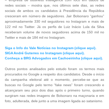
– empresa de business intelligence com foco em dados de
redes sociais – mostra que, nos últimos sete dias, as redes
sociais de ambos os candidatos à Presidência da República
cresceram em número de seguidores. Jair Bolsonaro “ganhou”
aproximadamente 330 mil seguidores no Instagram e mais de
122 mil no Twitter. Já os perfis de Luiz Inácio Lula da Silva
receberam volume de novos seguidores acima de 150 mil no
Twitter e mais de 184 mil no Instagram.
Siga o Info do Vale Notícias no Instagram (clique aqui).
SIGA André Guterres no Instagram (clique aqui).
Conheça a BRG Advogados em Cachoeirinha (clique aqui).
Outros pontos analisados pelo estudo foram os termos mais
procurados no Google a respeito dos candidatos. Desde o início
da campanha eleitoral até o momento, percebe-se que as
buscas no Google pelo termo “fake news” foram crescendo e
alcançaram seu pico dois dias após o primeiro turno, quando
surgiram nas redes imagens de Bolsonaro na maçonaria e em
foto, adulterada, dele junto a uma imagem ligada ao satanismo.