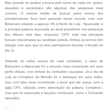
Mas quando se analisa a busca pelo nome de cada um, ações,
atuações e escândalos são algumas das pesquisas mais
comuns. O volume médio de buscas pelos nomes dos
presidenciáveis ficou bem parecido nesse recorte, mas com
Bolsonaro estando a apenas 3% à frente de Lula. “Aparecida” é
a principal palavra associada ao atual presidente nas pesquisas
dos últimos sete dias, enquanto “CPX” está nas principais
buscas relacionadas ao candidato petista. Ambos os termos têm
relação com atos que os dois participaram durante o feriado do
dia 12.
Voltando às redes sociais de cada candidato, a visita de
Bolsonaro a Aparecida foi o assunto mais comentado em seus
perfis oficiais, com ênfase às confusões causadas. Já a ida de
Lula ao Complexo do Alemão foi o destaque em suas redes,
mas com fake news envolvendo o boné que ele usava, com a
sigla CPX, utilizada como abreviação da palavra “complexo”,
mas que foi associada a facções criminosas, como o Comando
Vermelho.