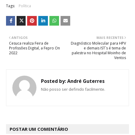
Tags:
Política
ANTIGOS
MAIS RECENTES
Cesuca realiza Feira de
Diagnóstico Molecular para HPV
Profissões Digital, a Fepro On
e demais IST´s é tema de
2022
palestra no Hospital Moinho de
Ventos
Posted by:
André Guterres
Não posso ser definido facilmente.
POSTAR UM COMENTÁRIO