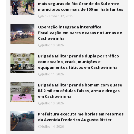
mais seguras do Rio Grande do Sul entre
municípios com mais de 100 mil habitantes
Novembro 12, 2025
Operação integrada intensifica
fiscalização em bares e casas noturnas de
Cachoeirinha
Julho 10, 2026
Brigada Militar prende dupla por tráfico
com cocaína, crack, munições e
equipamentos táticos em Cachoeirinha
Julho 11, 2026
Brigada Militar prende homem com quase
R$ 2 mil em cédulas falsas, arma e drogas
em Cachoeirinha
Julho 10, 2026
Prefeitura executa melhorias em retornos
da Avenida Frederico Augusto Ritter
Julho 14, 2026