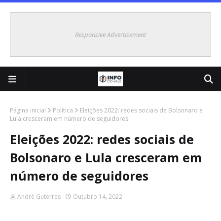
Responsive Advertisement
Página inicial
Política
Eleições 2022: redes sociais de Bolsonaro e
Lula cresceram em número de seguidores
Eleições 2022: redes sociais de
Bolsonaro e Lula cresceram em
número de seguidores
André Guterres
Outubro 14, 2022