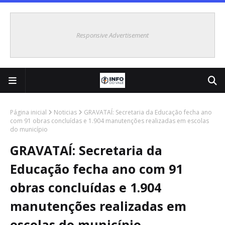
Responsive Advertisement
Página inicial
Noticias
GRAVATAÍ: Secretaria da Educação fecha ano
com 91 obras concluídas e 1.904 manutenções realizadas em escolas
do município
GRAVATAÍ: Secretaria da
Educação fecha ano com 91
obras concluídas e 1.904
manutenções realizadas em
escolas do município