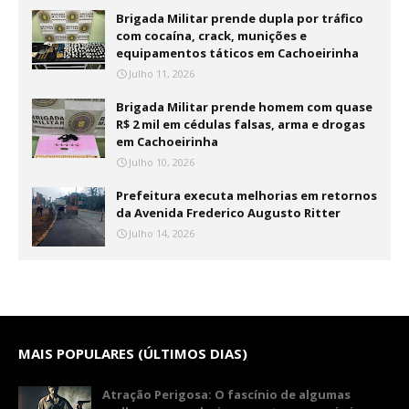
Brigada Militar prende dupla por tráfico
com cocaína, crack, munições e
equipamentos táticos em Cachoeirinha
Julho 11, 2026
Brigada Militar prende homem com quase
R$ 2 mil em cédulas falsas, arma e drogas
em Cachoeirinha
Julho 10, 2026
Prefeitura executa melhorias em retornos
da Avenida Frederico Augusto Ritter
Julho 14, 2026
MAIS POPULARES (ÚLTIMOS DIAS)
Atração Perigosa: O fascínio de algumas