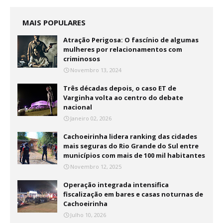
MAIS POPULARES
Atração Perigosa: O fascínio de algumas
mulheres por relacionamentos com
criminosos
Novembro 13, 2024
Três décadas depois, o caso ET de
Varginha volta ao centro do debate
nacional
Janeiro 02, 2026
Cachoeirinha lidera ranking das cidades
mais seguras do Rio Grande do Sul entre
municípios com mais de 100 mil habitantes
Novembro 12, 2025
Operação integrada intensifica
fiscalização em bares e casas noturnas de
Cachoeirinha
Julho 10, 2026