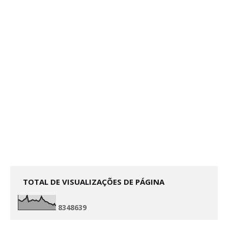
TOTAL DE VISUALIZAÇÕES DE PÁGINA
8
3
4
8
6
3
9