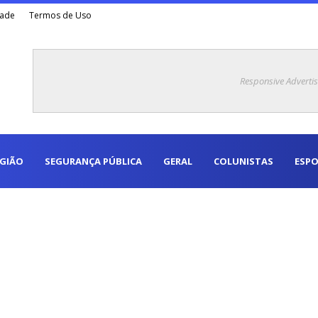
dade
Termos de Uso
Responsive Adverti
EGIÃO
SEGURANÇA PÚBLICA
GERAL
COLUNISTAS
ESPO