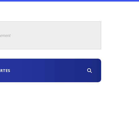
sement
RTES