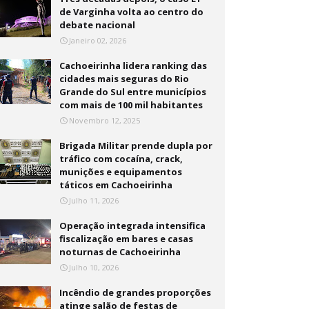
de Varginha volta ao centro do
debate nacional
Janeiro 02, 2026
Cachoeirinha lidera ranking das
cidades mais seguras do Rio
Grande do Sul entre municípios
com mais de 100 mil habitantes
Novembro 12, 2025
Brigada Militar prende dupla por
tráfico com cocaína, crack,
munições e equipamentos
táticos em Cachoeirinha
Julho 11, 2026
Operação integrada intensifica
fiscalização em bares e casas
noturnas de Cachoeirinha
Julho 10, 2026
Incêndio de grandes proporções
atinge salão de festas de