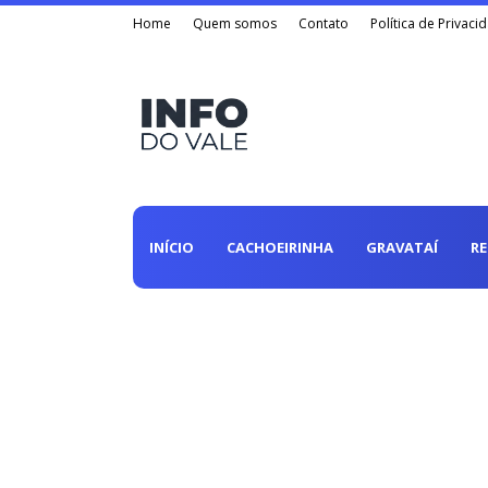
Home
Quem somos
Contato
Política de Privaci
INÍCIO
CACHOEIRINHA
GRAVATAÍ
R