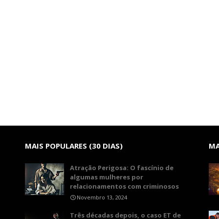
MAIS POPULARES (30 DIAS)
MA
Atração Perigosa: O fascínio de
algumas mulheres por
relacionamentos com criminosos
Novembro 13, 2024
Três décadas depois, o caso ET de