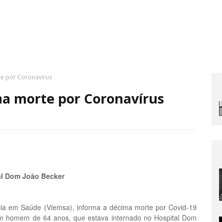
te por Coronavírus
ma morte por Coronavírus
al Dom João Becker
ncia em Saúde (Viemsa), informa a décima morte por Covid-19
um homem de 64 anos, que estava internado no Hospital Dom