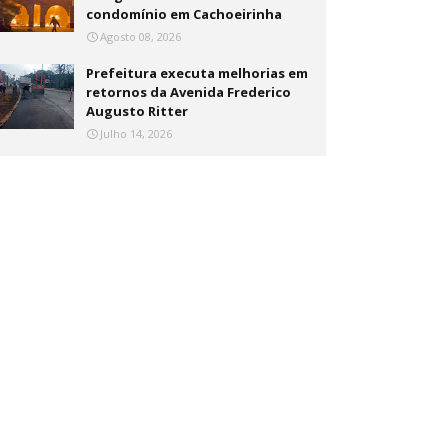
condomínio em Cachoeirinha
Agosto 08, 2026
Prefeitura executa melhorias em
retornos da Avenida Frederico
Augusto Ritter
Julho 14, 2026