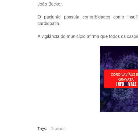
João Becker.
O paciente possuía comorbidades como insufici
cardiopatia.
A vigilância do município afirma que todos os cas
Tags:
Gravataí