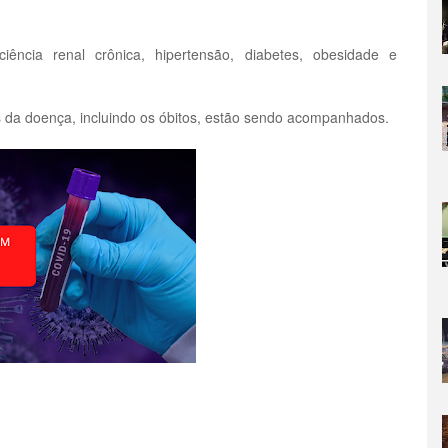
ência renal crônica, hipertensão, diabetes, obesidade e
os da doença, incluindo os óbitos, estão sendo acompanhados.